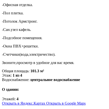
-Офисная отделка.
-Пол плитка.
-Потолок Армстронг.
-Сан.узел кафель.
-Подсобное помещения.
-Окна ПВХ+решетки.
-Счетчики(вода,электричество).
Звоните,просмотр в удобное для вас время.
Общая площадь:
101.3 м²
Этаж:
1 из 4
Водоснабжение:
центральное водоснабжение
О здании:
Этажей:
4
Открыть в Яндекс.Картах
Открыть в Google Maps