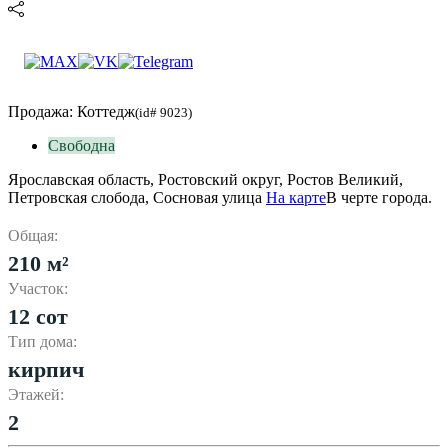
Продажа: Коттедж
(id# 9023)
Свободна
Ярославская область, Ростовский округ, Ростов Великий,
Петровская слобода, Сосновая улица
На карте
В черте города.
Общая:
210 м²
Участок:
12 сот
Тип дома:
кирпич
Этажей:
2