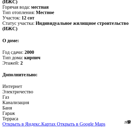
(ИЖС)
Горячая вода:
местная
Тип отопления:
Местное
Участок:
12 сот
Статус участка:
Индивидуальное жилищное строительство
(ИЖС)
О доме:
Год сдачи:
2000
Тип дома:
кирпич
Этажей:
2
Дополнительно:
Интернет
Электричество
Газ
Канализация
Баня
Гараж
Терраса
лет
%
₽
₽
Открыть в Яндекс.Картах
Открыть в Google Maps