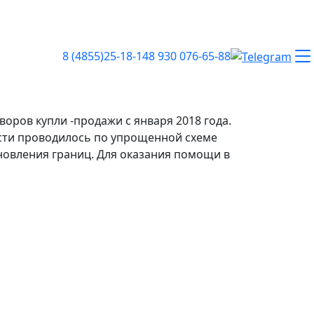
8 (4855)25-18-14
8 930 076-65-88
оров купли -продажи с января 2018 года.
ости проводилось по упрощенной схеме
ановления границ. Для оказания помощи в