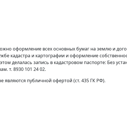
ожно оформление всех основных бумаг на землю и догов
лужбе кадастра и картографии и оформление собственн
этом делалась запись в кадастровом паспорте: Без уст
. т. 8930 101 24 02.
 являются публичной офертой (ст. 435 ГК РФ).